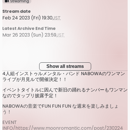
Streaming
Stream date
Feb 24 2023 (Fri) 19:30
JST
Latest Archive End Time
Mar 26 2023 (Sun) 23:59
JST
Show all streams
4人組インストゥルメンタル・バンド NABOWAのワンマン
ライブが月見ルで開催決定！！
イベントタイトルに因んで新旧の踊れるナンバーもワンマン
なのでタップリ披露予定！
NABOWAの音楽でFUN FUN FUN な週末を楽しみましょ
う！
EVENT
INFO/
https://www.moonromantic.com/post/230224