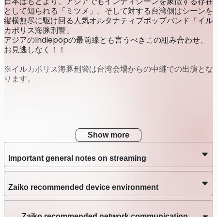
日本はもとより、アジアでもインディシーンを象徴する存在
として知られる「ミツメ」。そして対する台湾側はシーンを
縦横無尽に駆け回る人気オルタナティブポップバンド「イル
カポリス海豚刑警」
アジアのIndiepopの最前線とも言うべきこの組み合わせ、
お見逃しなく！！
※イルカポリス海豚刑警は台湾会場からの中継での出演とな
ります。
Show more
Important general notes on streaming
Zaiko recommended device environment
Zaiko recommended network communication