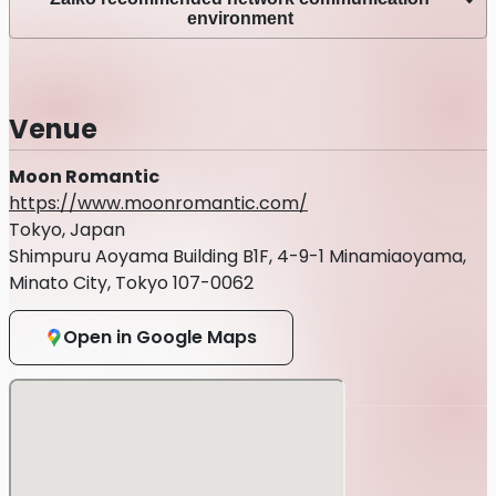
environment
Venue
Moon Romantic
https://www.moonromantic.com/
Tokyo, Japan
Shimpuru Aoyama Building B1F, 4-9-1 Minamiaoyama,
Minato City, Tokyo 107-0062
Open in Google Maps